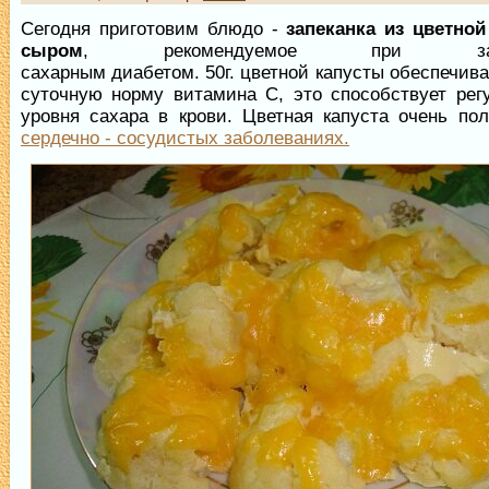
Сегодня приготовим блюдо -
запеканка из цветной
сыром
, рекомендуемое при забо
сахарным диабетом. 50г. цветной капусты обеспечива
суточную норму витамина С, это способствует рег
уровня сахара в крови. Цветная капуста очень по
сердечно - сосудистых заболеваниях.