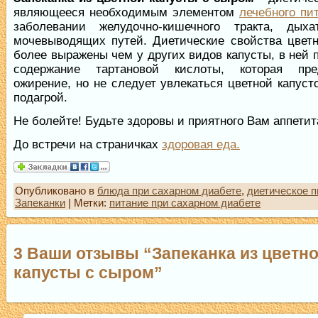
являющееся необходимым элементом
лечебного пи
заболевании желудочно-кишечного тракта, дых
мочевыводящих путей. Диетические свойства цветн
более выражены чем у других видов капусты, в ней
содержание тартановой кислоты, которая пре
ожирение, но не следует увлекаться цветной капус
подагрой.
Не болейте! Будьте здоровы и приятного Вам аппетит
До встречи на страничках
здоровая еда.
Опубликовано в
блюда при сахарном диабете
,
диетическое п
Запеканки
| Метки:
питание при сахарном диабете
3 Ваши отзывы “Запеканка из цветн
капусты с сыром”