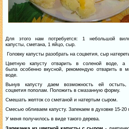
Для этого нам потребуется: 1 небольшой вил
капусты, сметана, 1 яйцо, сыр.
Головку капусты разобрать на соцветия, сыр натереть
Цветную капусту отварить в соленой воде, а
была особенно вкусной, рекомендую отварить в м
воде.
Вынув капусту даем возможность ей остыть, 
соцветия пополам. Положить в смазанную форму.
Смешать желток со сметаной и натертым сыром.
Смесью обливаем капусту. Запекаем в духовке 15-20 
У меня получилось в виде такого дерева.
Запеканка из цветной капусты с сыром
- диетиче