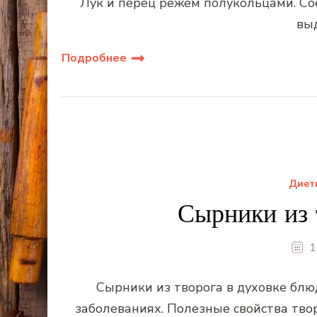
Лук и перец режем полукольцами. Со
вы
Подробнее
Диет
Сырники из 
1
Сырники из творога в духовке блю
заболеваниях. Полезные свойства тво