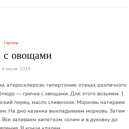
Гарнир
а с овощами
4 июня, 2019
и, атеросклерозе, гипертонии, отеках различного
блюдо — гречка с овощами. Для этого возьмем: 1
арский перец, масло сливочное. Морковь натираем
жем. На дно казанка выкладываем морковь. Затем
 Все заливаем кипятком, солим и в духовку до
вления. В конце кладем …