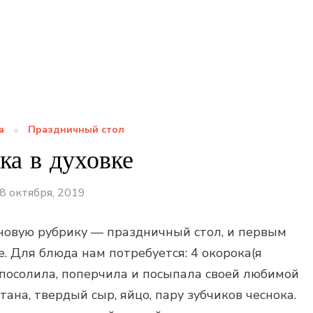
а
Праздничный стол
ка в духовке
8 октября, 2019
овую рубрику — праздничный стол, и первым
е. Для блюда нам потребуется: 4 окорока(я
 посолила, поперчила и посыпала своей любимой
тана, твердый сыр, яйцо, пару зубчиков чеснока.