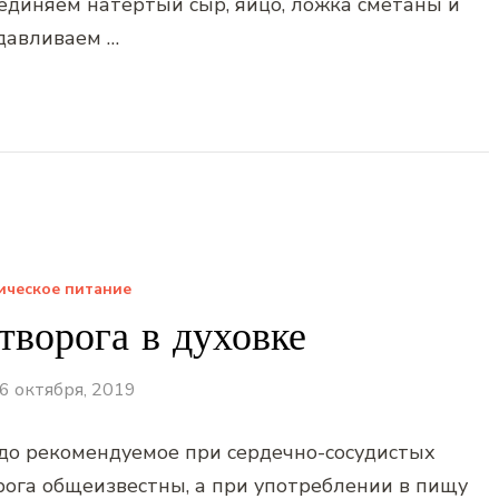
единяем натертый сыр, яйцо, ложка сметаны и
давливаем …
ическое питание
творога в духовке
6 октября, 2019
до рекомендуемое при сердечно-сосудистых
рога общеизвестны, а при употреблении в пищу