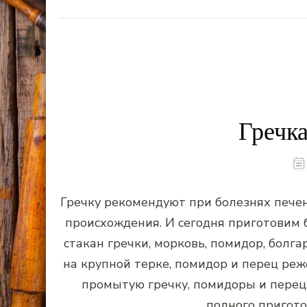
Гречк
Гречку рекомендуют при болезнях печен
происхождения. И сегодня приготовим 
стакан гречки, морковь, помидор, болг
на крупной терке, помидор и перец ре
промытую гречку, помидоры и перец.
полного пригото