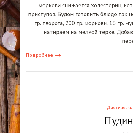
моркови снижается холестерин, ко
приступов. Будем готовить блюдо так 
гр. творога, 200 гр. моркови, 15 гр. м
натираем на мелкой терке. Добав
пер
Подробнее
Диетическо
Пудин