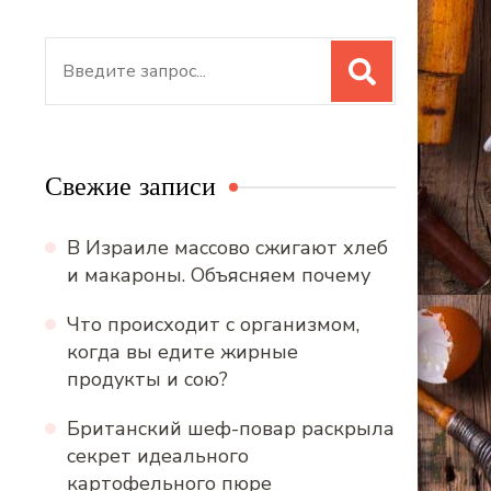
Искать:
Свежие записи
В Израиле массово сжигают хлеб
и макароны. Объясняем почему
Что происходит с организмом,
когда вы едите жирные
продукты и сою?
Британский шеф-повар раскрыла
секрет идеального
картофельного пюре