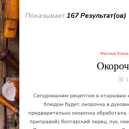
Показывает
167 Результат(ов)
Мясные блюд
Окороч
1
Сегодняшним рецептом я открываю н
блюдом будет, окорочка в духовк
предварительно окорочка обработала,
приправой), болгарский перец, лук, сме