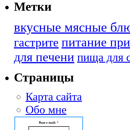
Метки
вкусные мясные бл
питание при
гастрите
для печени
пища для 
Страницы
Карта сайта
Обо мне
Ваш e-mail:
*