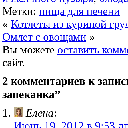
Метки:
пища для печени
«
Котлеты из куриной гру
Омлет с овощами
»
Вы можете
оставить комм
сайт.
2 комментариев к запис
запеканка”
Елена
:
Июнь 19, 2012 в 9:53 д