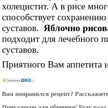
холецистит. А в рисе мног
способствует сохранени
суставов.
Яблочно рисов
подходит для лечебного п
суставов.
Приятного Вам аппетита и
Вам понравился рецепт? Расскажите
Приглашаю для общения! Буду рада 