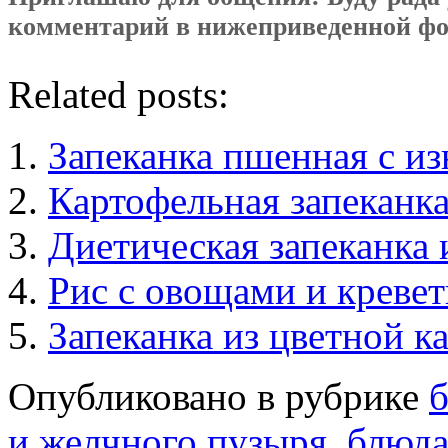
комментарий в нижеприведенной фо
Related posts:
Запеканка пшенная с и
Картофельная запеканка
Диетическая запеканка 
Рис с овощами и креве
Запеканка из цветной к
Опубликовано в рубрике
б
и желчного пузыря
,
блюда