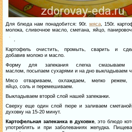
Для блюда нам понадобится: 90г.
мяса
, 150г. карт
молока, сливочное масло, сметана, яйцо, панирово
.
Картофель очистить, промыть, сварить и сде
добавив молоко и масло.
Форму для запекания слегка смазываем 
маслом, посыпаем сухарями и на дно выкладываем ч
Мясо отвариваем, охлаждаем, мелко режем, 
яйцо, соль и перемешиваем.
Выкладываем второй слой нашей запеканки.
Сверху еще один слой пюре и заливаем сметаной
духовку на 15-20 минут.
Картофельная запеканка в духовке
, это блюдо ко
употреблять и при заболеваниях желудка. Пищева