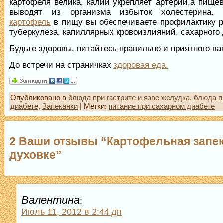
картофеля велика, калий укрепляет артерии,а пище
выводят из организма избыток холестерина. 
картофель
в пищу вы обеспечиваете профилактику р
туберкулеза, капиллярных кровоизлияний, сахарного 
Будьте здоровы, питайтесь правильно и приятного ва
До встречи на страничках
здоровая еда.
Опубликовано в
блюда при гастрите и язве желудка
,
блюда п
диабете
,
Запеканки
| Метки:
питание при сахарном диабете
2 Ваши отзывы “Картофельная запек
духовке”
Валентина
:
Июль 11, 2012 в 2:44 дп