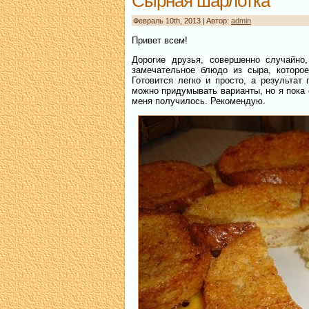
Сырная шарлотка
Февраль 10th, 2013 | Aвтор:
admin
Привет всем!
Дорогие друзья, совершенно случайно
замечательное блюдо из сыра, которо
Готовится легко и просто, а результа
можно придумывать варианты, но я пока 
меня получилось. Рекомендую.