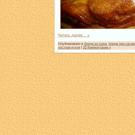
Читать далее... »
Опубликовано в
блюда из сыра
,
блюда при сахар
постная кухня
|
32 Комментарии »