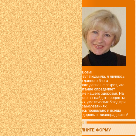
Привет Всем!
Меня зовут Людмила, я являюсь
автором данного блога.
Ни для кого давно не секрет, что
наше питание определяет
состояние нашего здоровья. На
моем блоге вы найдете рецепты
полезных, диетических блюд при
разных заболеваниях.
Питайтесь правильно и всегда
будьте здоровы и жизнерадостны!
ЗАПОЛНИТЕ ФОРМУ