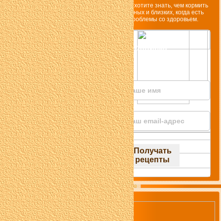
Если хотите знать, чем кормить
родных и близких, когда есть
проблемы со здоровьем.
Подписка