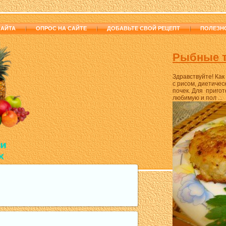
САЙТА
ОПРОС НА САЙТЕ
ДОБАВЬТЕ СВОЙ РЕЦЕПТ
ПОЛЕЗН
Рыбные т
Здравствуйте! Ка
с рисом, диетиче
почек. Для приго
любимую и пол ...