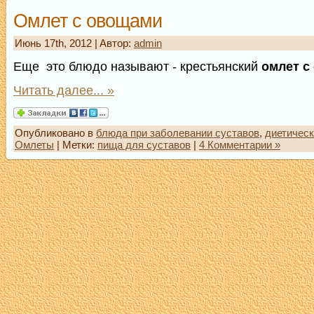
Омлет с овощами
Июнь 17th, 2012 | Aвтор:
admin
Еще это блюдо называют - крестьянский
омлет с
Читать далее... »
Опубликовано в
блюда при заболевании суставов
,
диетическ
Омлеты
| Метки:
пища для суставов
|
4 Комментарии »