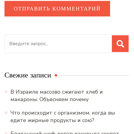
Искать:
Свежие записи
В Израиле массово сжигают хлеб и
макароны. Объясняем почему
Что происходит с организмом, когда вы
едите жирные продукты и сою?
Британский шеф-повар раскрыла секрет