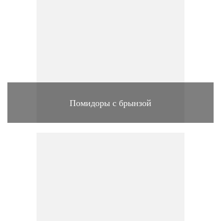
Помидоры с брынзой