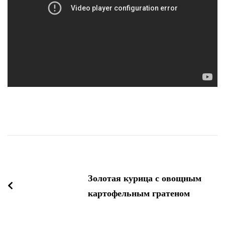
Навигация
по
Золотая курица с овощным
записям
картофельным гратеном