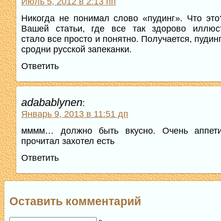
Июль 5, 2012 в 2:13 пп
Никогда не понимал слово «пудинг». Что это
Вашей статьи, где все так здорово иллюст
стало все просто и понятно. Получается, пудинг
сродни русской запеканки.
Ответить
adabablynen
:
Январь 9, 2013 в 11:51 дп
мммм… должно быть вкусно. Очень аппети
прочитал захотел есть
Ответить
Оставить комментарий