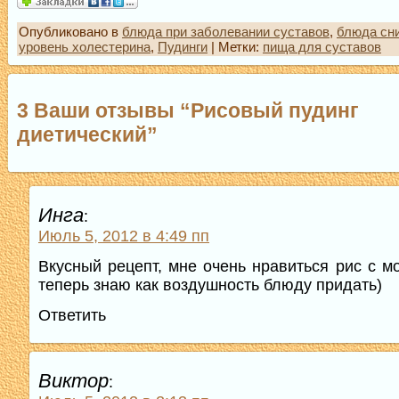
Опубликовано в
блюда при заболевании суставов
,
блюда сн
уровень холестерина
,
Пудинги
| Метки:
пища для суставов
3 Ваши отзывы “Рисовый пудинг
диетический”
Инга
:
Июль 5, 2012 в 4:49 пп
Вкусный рецепт, мне очень нравиться рис с мо
теперь знаю как воздушность блюду придать)
Ответить
Виктор
: