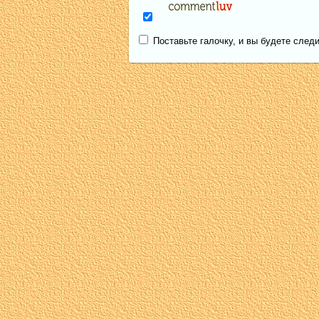
Поставьте галочку, и вы будете следи