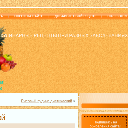
ТА
ОПРОС НА САЙТЕ
ДОБАВЬТЕ СВОЙ РЕЦЕПТ
ПОЛЕЗНО З
КУЛИНАРНЫЕ РЕЦЕПТЫ ПРИ РАЗНЫХ ЗАБОЛЕВАНИЯХ
Рисовый пудинг диетический
»
ой
Подпишись на
обновления сайта!