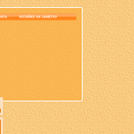
НАТЬ
ХОЗЯЙКЕ НА ЗАМЕТКУ