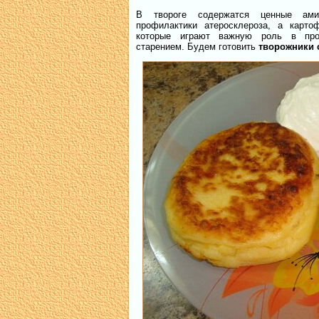
В твороге содержатся ценные ами
профилактики атеросклероза, а карто
которые играют важную роль в проф
старением. Будем готовить
творожники 