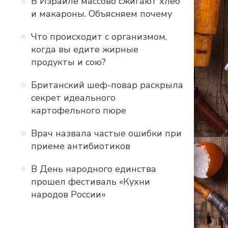
В Израиле массово сжигают хлеб
и макароны. Объясняем почему
Что происходит с организмом,
когда вы едите жирные
продукты и сою?
Британский шеф-повар раскрыла
секрет идеального
картофельного пюре
Врач назвала частые ошибки при
приеме антибиотиков
В День народного единства
прошел фестиваль «Кухни
народов России»