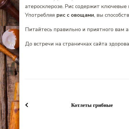
атеросклерозе. Рис содержит ключевые 
Употребляя
рис с овощами
, вы способс
Питайтесь правильно и приятного вам а
До встречи на страничках сайта здорова
Навигация
по
Котлеты грибные
записям