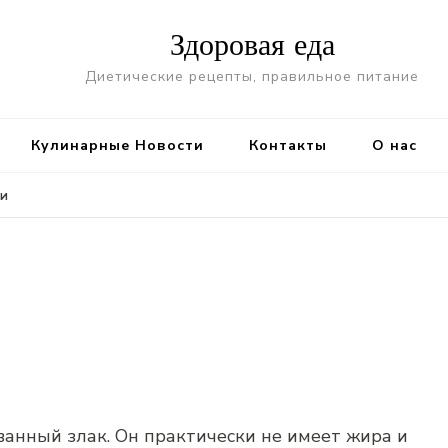
Здоровая еда
Диетические рецепты, правильное питание
Кулинарные Новости
Контакты
О нас
ми
анный злак. Он практически не имеет жира и