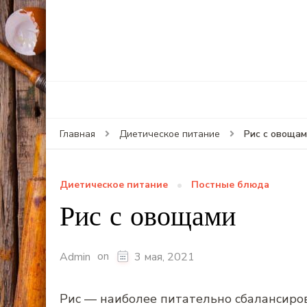
Рис с овоща
Главная
Диетическое питание
Диетическое питание
Постные блюда
Рис с овощами
on
Admin
3 мая, 2021
Рис — наиболее питательно сбалансиров