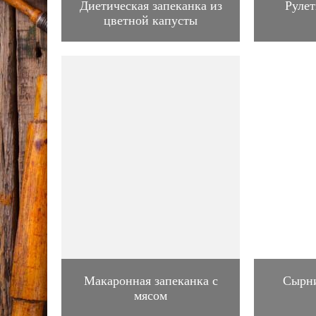
Диетическая запеканка из
Рулет
цветной капусты
Макаронная запеканка с
Сырни
мясом