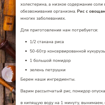
холестерина, а низкое содержание соли 
обезвоживания организма.
Рис с овоща
многих заболеваниях.
Для приготовления нам потребуется:
1/2 стакана риса
50-60гр консервированной кукуруз
1 большой помидор
зелень петрушки
Берем наши ингредиенты.
Варим рассыпчатый рис, помидор опуск
в кипящую воду на 1 минуту, вынимаем,