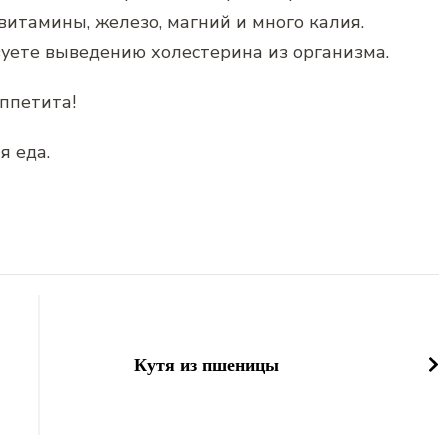
витамины, железо, магний и много калия.
твуете выведению холестерина из организма.
ппетита!
я еда.
Кутя из пшеницы