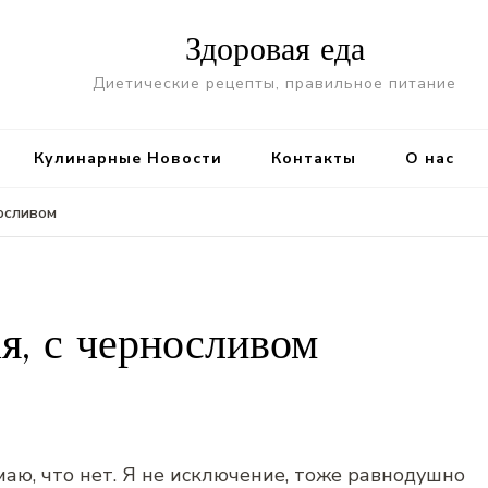
Здоровая еда
Диетические рецепты, правильное питание
Кулинарные Новости
Контакты
О нас
носливом
я, с черносливом
маю, что нет. Я не исключение, тоже равнодушно