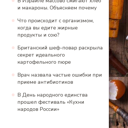
В Израиле массово сжигают хлеб
и макароны. Объясняем почему
Что происходит с организмом,
когда вы едите жирные
продукты и сою?
Британский шеф-повар раскрыла
секрет идеального
картофельного пюре
Врач назвала частые ошибки при
приеме антибиотиков
В День народного единства
прошел фестиваль «Кухни
народов России»