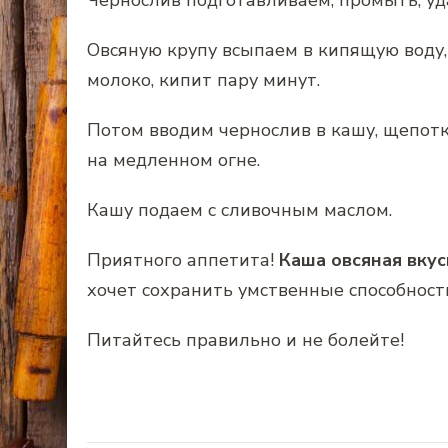
Чернослив подготавливаем, промыть, уд
Овсяную крупу всыпаем в кипящую воду,
молоко, кипит пару минут.
Потом вводим чернослив в кашу, щепотк
на медленном огне.
Кашу подаем с сливочным маслом.
Приятного аппетита!
Каша
овсяная вкус
хочет сохранить умственные способности
Питайтесь правильно и не болейте!