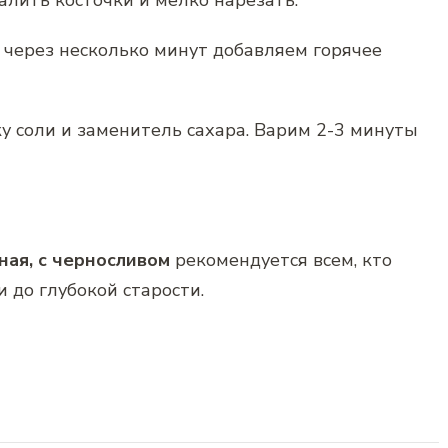
алить косточки и мелко нарезать.
 через несколько минут добавляем горячее
у соли и заменитель сахара. Варим 2-3 минуты
ная, с черносливом
рекомендуется всем, кто
 до глубокой старости.