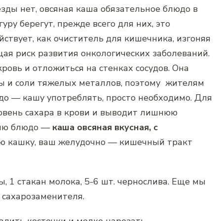
везды нет, овсяная каша обязательное блюдо в
уру берегут, прежде всего для них, это
ствует, как очиститель для кишечника, изгоняя
ая риск развития онкологических заболеваний.
кровь и отложиться на стенках сосудов. Она
ны и соли тяжелых металлов, поэтому жителям
до — кашу употреблять, просто необходимо. Для
овень сахара в крови и выводит лишнюю
овлю блюдо —
каша овсяная вкусная, с
кую кашку, ваш желудочно — кишечный тракт
ы, 1 стакан молока, 5-6 шт. чернослива. Еще мы
а сахарозаменителя.