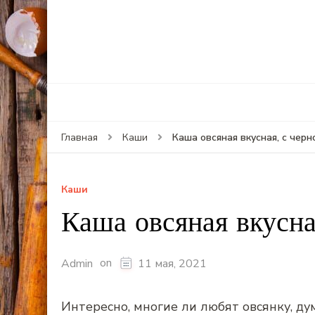
Каша овсяная вкусная, с чер
Главная
Каши
Каши
Каша овсяная вкусна
on
Admin
11 мая, 2021
Интересно, многие ли любят овсянку, ду