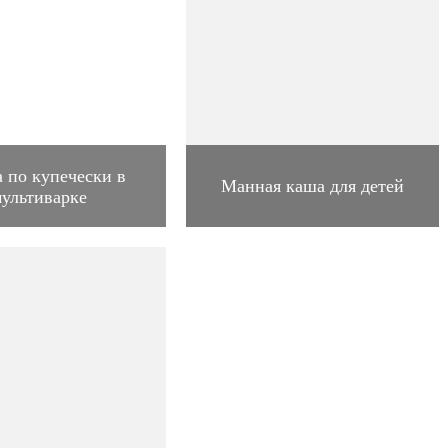
а по купечески в
Манная каша для детей
ультиварке