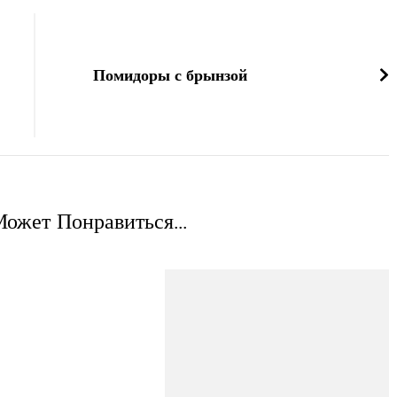
Помидоры с брынзой
ожет Понравиться...