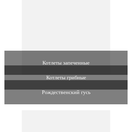
Котлеты запеченные
Котлеты грибные
Рождественский гусь