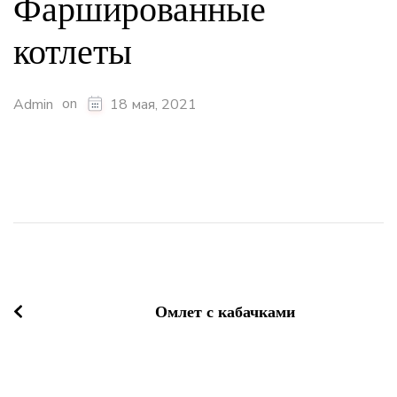
Фаршированные
котлеты
on
Admin
18 мая, 2021
Навигация
по
записям
Омлет с кабачками